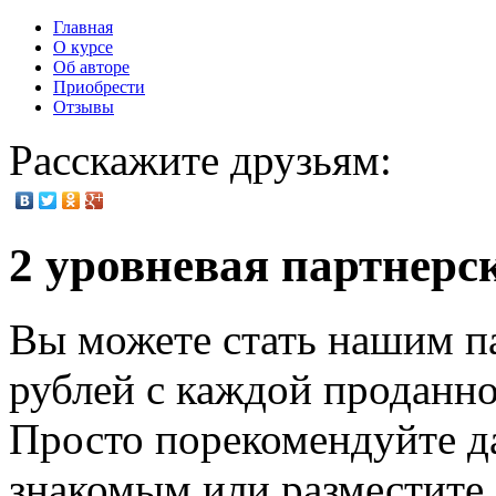
Главная
О курсе
Об авторе
Приобрести
Отзывы
Расскажите друзьям:
2 уровневая партнерс
Вы можете стать нашим па
рублей
с каждой проданно
Просто порекомендуйте д
знакомым или разместите