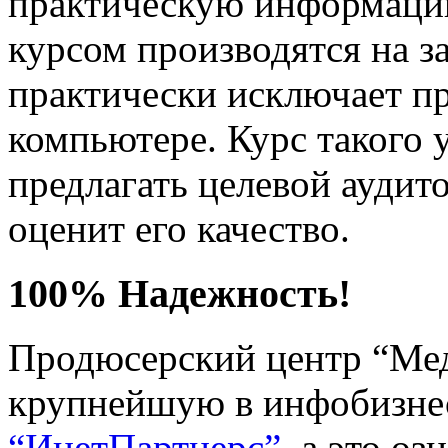
практическую информаци
курсом производятся на з
практически исключает п
компьютере. Курс такого 
предлагать целевой аудит
оценит его качество.
100% Надежность!
Продюсерский центр “Мед
крупнейшую в инфобизне
“ИнетПартнерс”
, а это оз