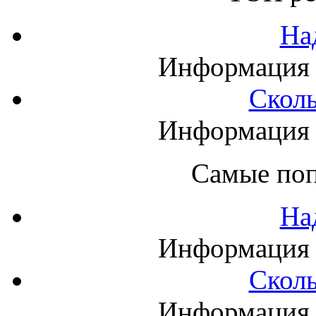
На
Информация п
Сколь
Информация п
Самые поп
На
Информация п
Сколь
Информация п