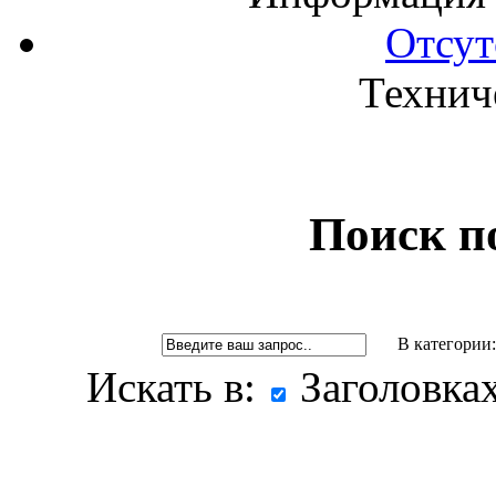
Отсут
Технич
Поиск по
В категории
Искать в:
Заголовка